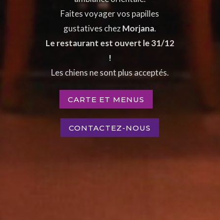
Faites voyager vos papilles
gustatives chez
Morjana
.
Le restaurant est ouvert le 31/12
!
Les chiens ne sont plus acceptés.
CARTE ET MENUS
CONTACTEZ-NOUS