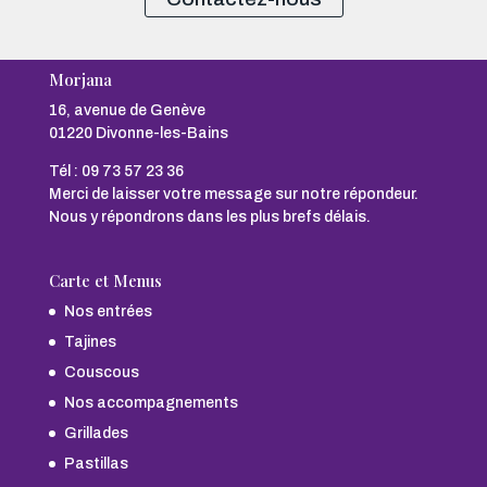
Morjana
16, avenue de Genève
01220 Divonne-les-Bains
Tél :
09 73 57 23 36
Merci de laisser votre message sur notre répondeur.
Nous y répondrons dans les plus brefs délais.
Carte et Menus
Nos entrées
Tajines
Couscous
Nos accompagnements
Grillades
Pastillas