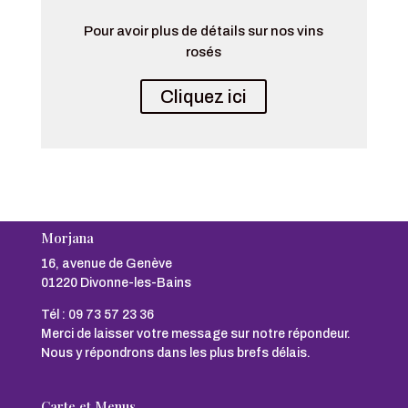
Pour avoir plus de détails sur nos vins
rosés
Cliquez ici
Morjana
16, avenue de Genève
01220 Divonne-les-Bains
Tél :
09 73 57 23 36
Merci de laisser votre message sur notre répondeur.
Nous y répondrons dans les plus brefs délais.
Carte et Menus