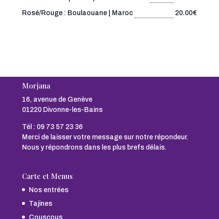
Rosé/Rouge : Boulaouane | Maroc
20.00€
Morjana
16, avenue de Genève
01220 Divonne-les-Bains
Tél :
09 73 57 23 36
Merci de laisser votre message sur notre répondeur.
Nous y répondrons dans les plus brefs délais.
Carte et Menus
Nos entrées
Tajines
Couscous