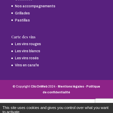
Nos accompagnements
Grillades
Pastillas
Carte des vins
Les vins rouges
Les vins blancs
Les vins rosés
Vins en carafe
© Copyright
ClicOnWeb
2024 -
Mentions légales
-
Politique
de confidentialité
This site uses cookies and gives you control over what you want
to activate