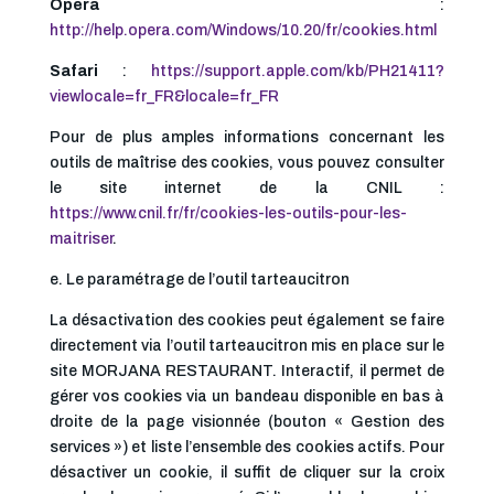
Opera
:
http://help.opera.com/Windows/10.20/fr/cookies.html
Safari
:
https://support.apple.com/kb/PH21411?
viewlocale=fr_FR&locale=fr_FR
Pour de plus amples informations concernant les
outils de maîtrise des cookies, vous pouvez consulter
le site internet de la CNIL :
https://www.cnil.fr/fr/cookies-les-outils-pour-les-
maitriser
.
e. Le paramétrage de l’outil tarteaucitron
La désactivation des cookies peut également se faire
directement via l’outil tarteaucitron mis en place sur le
site MORJANA RESTAURANT. Interactif, il permet de
gérer vos cookies via un bandeau disponible en bas à
droite de la page visionnée (bouton « Gestion des
services ») et liste l’ensemble des cookies actifs. Pour
désactiver un cookie, il suffit de cliquer sur la croix