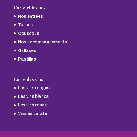
Carte et Menus
Nos entrées
Tajines
Couscous
Nos accompagnements
Grillades
Pastillas
Carte des vins
Les vins rouges
Les vins blancs
Les vins rosés
Vins en carafe