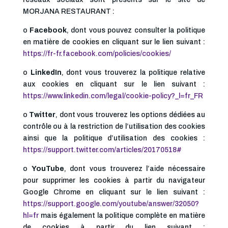
MORJANA RESTAURANT :
o
Facebook
, dont vous pouvez consulter la politique
en matière de cookies en cliquant sur le lien suivant :
https://fr-fr.facebook.com/policies/cookies/
o
LinkedIn
, dont vous trouverez la politique relative
aux cookies en cliquant sur le lien suivant :
https://www.linkedin.com/legal/cookie-policy?_l=fr_FR
o
Twitter
, dont vous trouverez les options dédiées au
contrôle ou à la restriction de l’utilisation des cookies
ainsi que la politique d’utilisation des cookies :
https://support.twitter.com/articles/20170518#
o
YouTube
, dont vous trouverez l’aide nécessaire
pour supprimer les cookies à partir du navigateur
Google Chrome en cliquant sur le lien suivant :
https://support.google.com/youtube/answer/32050?
hl=fr
mais également la politique complète en matière
de cookies à partir du lien suivant :