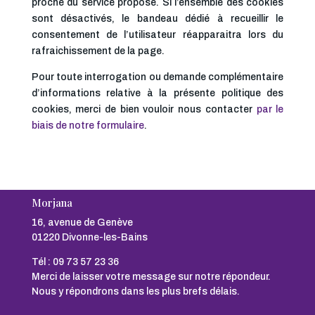
proche du service proposé. Si l’ensemble des cookies
sont désactivés, le bandeau dédié à recueillir le
consentement de l’utilisateur réapparaitra lors du
rafraichissement de la page.
Pour toute interrogation ou demande complémentaire
d’informations relative à la présente politique des
cookies, merci de bien vouloir nous contacter
par le
biais de notre formulaire
.
Morjana
16, avenue de Genève
01220 Divonne-les-Bains
Tél :
09 73 57 23 36
Merci de laisser votre message sur notre répondeur.
Nous y répondrons dans les plus brefs délais.