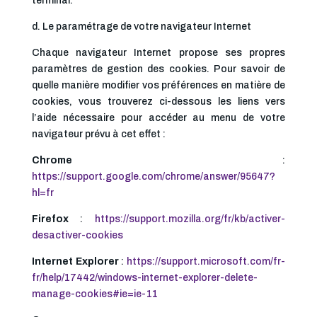
terminal.
d. Le paramétrage de votre navigateur Internet
Chaque navigateur Internet propose ses propres
paramètres de gestion des cookies. Pour savoir de
quelle manière modifier vos préférences en matière de
cookies, vous trouverez ci-dessous les liens vers
l’aide nécessaire pour accéder au menu de votre
navigateur prévu à cet effet :
Chrome
:
https://support.google.com/chrome/answer/95647?
hl=fr
Firefox
:
https://support.mozilla.org/fr/kb/activer-
desactiver-cookies
Internet Explorer
:
https://support.microsoft.com/fr-
fr/help/17442/windows-internet-explorer-delete-
manage-cookies#ie=ie-11