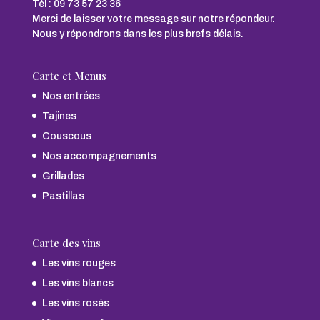
Tél :
09 73 57 23 36
Merci de laisser votre message sur notre répondeur.
Nous y répondrons dans les plus brefs délais.
Carte et Menus
Nos entrées
Tajines
Couscous
Nos accompagnements
Grillades
Pastillas
Carte des vins
Les vins rouges
Les vins blancs
Les vins rosés