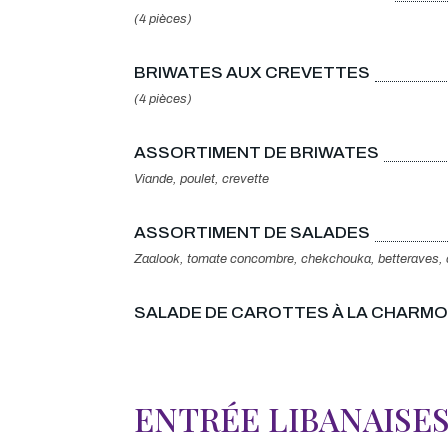
(4 pièces)
BRIWATES AUX CREVETTES
(4 pièces)
ASSORTIMENT DE BRIWATES
Viande, poulet, crevette
ASSORTIMENT DE SALADES
Zaalook, tomate concombre, chekchouka, betteraves, 
SALADE DE CAROTTES À LA CHARM
ENTRÉE LIBANAISE