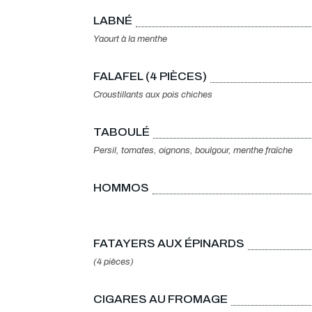
LABNÉ
Yaourt à la menthe
FALAFEL (4 PIÈCES)
Croustillants aux pois chiches
TABOULÉ
Persil, tomates, oignons, boulgour, menthe fraîche
HOMMOS
FATAYERS AUX ÉPINARDS
(4 pièces)
CIGARES AU FROMAGE