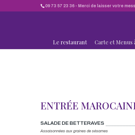
09 73 57 23 36
- Merci de laisser votre mes
Le restaurant
Carte et Menus 
ENTRÉE MAROCAIN
SALADE DE BETTERAVES
Assaisonnées aux graines de sésames