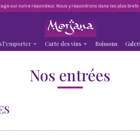
sage sur notre répondeur. Nous y répondrons dans les plus brefs 
à l’emporter
Carte des vins
Boissons
Galer
Nos entrées
ES