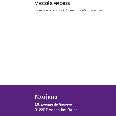
MEZZÉS FROIDS
Hommos, moutabal, labné, taboulé, mousaka
Morjana
16, avenue de Genève
01220 Divonne-les-Bains