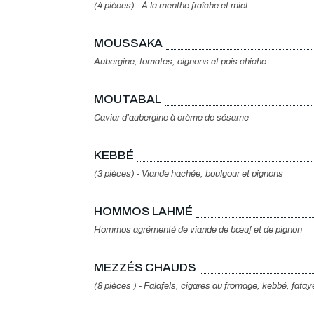
(4 pièces) - À la menthe fraîche et miel
MOUSSAKA
Aubergine, tomates, oignons et pois chiche
MOUTABAL
Caviar d’aubergine à crème de sésame
KEBBÉ
(3 pièces) - Viande hachée, boulgour et pignons
HOMMOS LAHMÉ
Hommos agrémenté de viande de bœuf et de pignon
MEZZÉS CHAUDS
(8 pièces ) - Falafels, cigares au fromage, kebbé, fatay