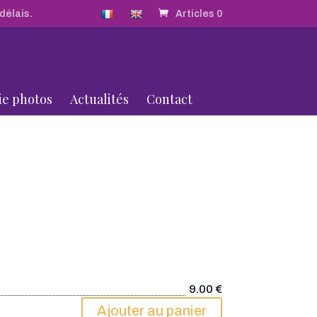
délais.
Articles 0
ie photos
Actualités
Contact
9.00
€
Ajouter au panier