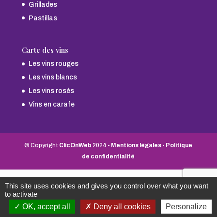
Grillades
Pastillas
Carte des vins
Les vins rouges
Les vins blancs
Les vins rosés
Vins en carafe
© Copyright
ClicOnWeb
2024 -
Mentions légales
-
Politique
de confidentialité
This site uses cookies and gives you control over what you want
to activate
OK, accept all
Deny all cookies
Personalize