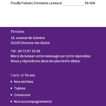
Pouilly Fuissé | Domaine Lassara
59.00€
Morjana
16, avenue de Genève
01220 Divonne-les-Bains
Tél :
09 73 57 23 36
Merci de laisser votre message sur notre répondeur.
Nous y répondrons dans les plus brefs délais.
Carte et Menus
Nos entrées
Tajines
Couscous
Nos accompagnements