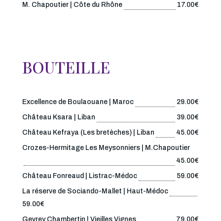
M. Chapoutier | Côte du Rhône
17.00€
BOUTEILLE
Excellence de Boulaouane | Maroc
29.00€
Château Ksara | Liban
39.00€
Château Kefraya (Les bretèches) | Liban
45.00€
Crozes-Hermitage Les Meysonniers | M.Chapoutier
45.00€
Château Fonreaud | Listrac-Médoc
59.00€
La réserve de Sociando-Mallet | Haut-Médoc
59.00€
Gevrey Chambertin | Vieilles Vignes
79.00€