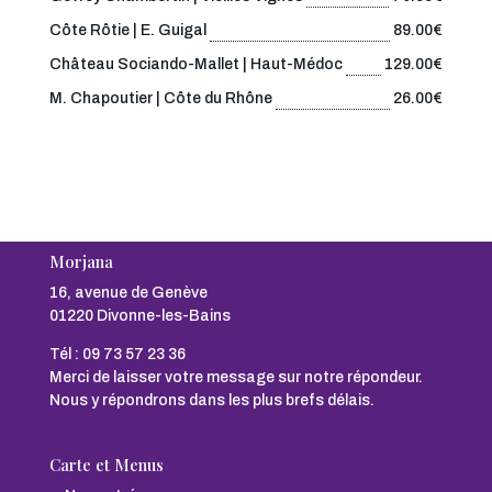
Côte Rôtie | E. Guigal
89.00€
Château Sociando-Mallet | Haut-Médoc
129.00€
M. Chapoutier | Côte du Rhône
26.00€
Morjana
16, avenue de Genève
01220 Divonne-les-Bains
Tél :
09 73 57 23 36
Merci de laisser votre message sur notre répondeur.
Nous y répondrons dans les plus brefs délais.
Carte et Menus