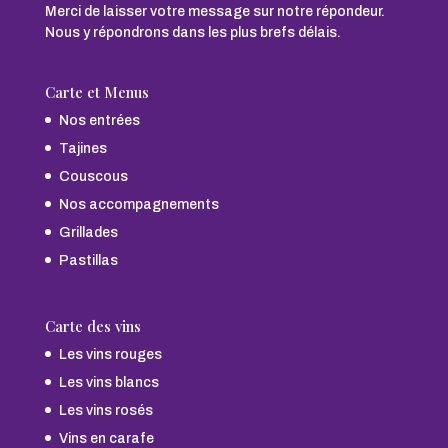
Merci de laisser votre message sur notre répondeur.
Nous y répondrons dans les plus brefs délais.
Carte et Menus
Nos entrées
Tajines
Couscous
Nos accompagnements
Grillades
Pastillas
Carte des vins
Les vins rouges
Les vins blancs
Les vins rosés
Vins en carafe