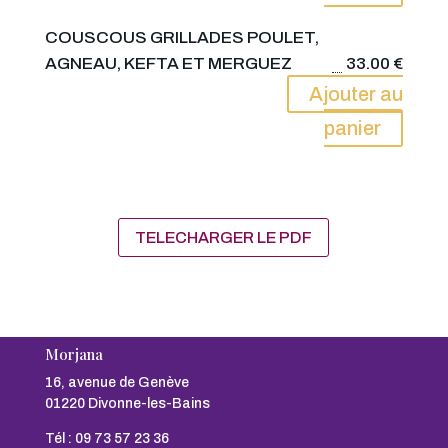
COUSCOUS GRILLADES POULET,
AGNEAU, KEFTA ET MERGUEZ
33.00
€
Ajouter au
panier
TELECHARGER LE PDF
Morjana
16, avenue de Genève
01220 Divonne-les-Bains
Tél :
09 73 57 23 36