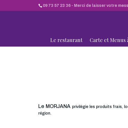
09 73 57 23 36
- Merci de laisser votre mes
Le restaurant
Carte et Menus 
Le MORJANA
privilégie les produits frais, 
région.