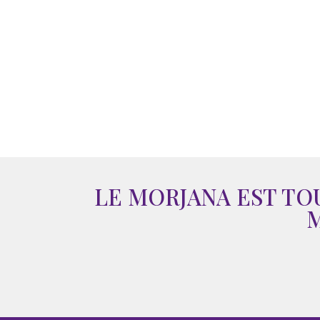
LE MORJANA EST TO
M