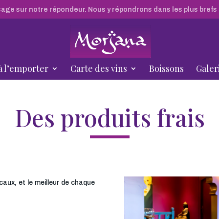
sage sur notre répondeur. Nous y répondrons dans les plus brefs 
à l’emporter
Carte des vins
Boissons
Galer
Des produits frais
locaux, et le meilleur de chaque