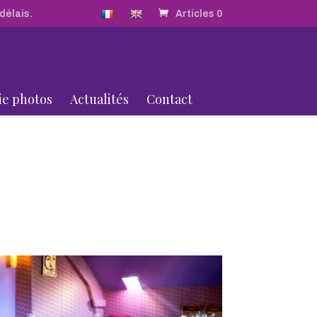
délais.
Articles 0
ie photos
Actualités
Contact